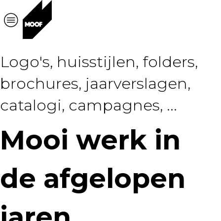
Logo's, huisstijlen, folders,
brochures, jaarverslagen,
catalogi, campagnes, ...
Mooi werk in
de afgelopen
jaren.