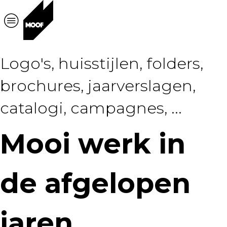
Logo's, huisstijlen, folders,
brochures, jaarverslagen,
catalogi, campagnes, ...
Mooi werk in
de afgelopen
jaren.